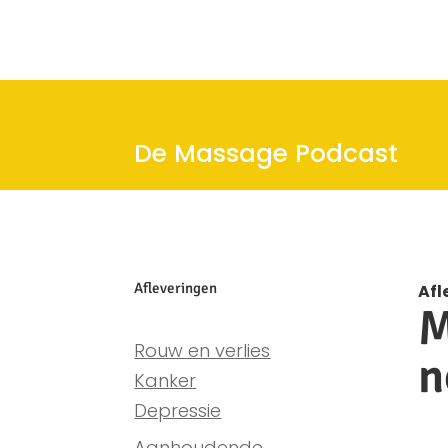
De Massage Podcast
Afleveringen
Afl
M
Rouw en verlies
n
Kanker
Depressie
Aanhoudende