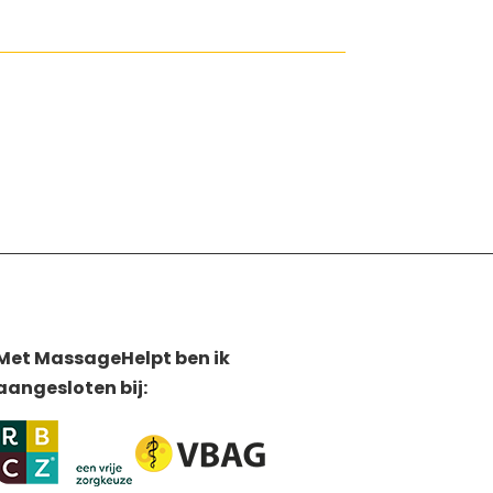
Met MassageHelpt ben ik
aangesloten bij: