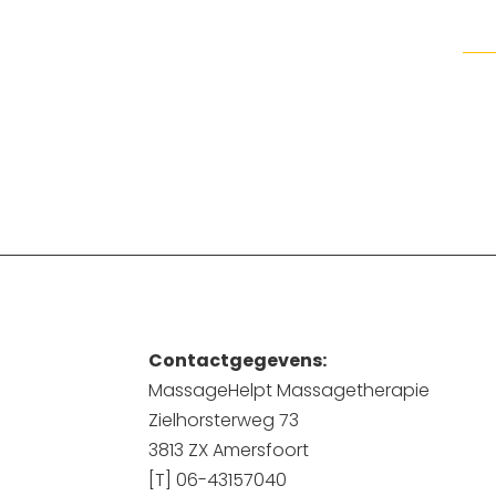
Contactgegevens:
MassageHelpt Massagetherapie
Zielhorsterweg 73
3813 ZX Amersfoort
[T] 06-43157040