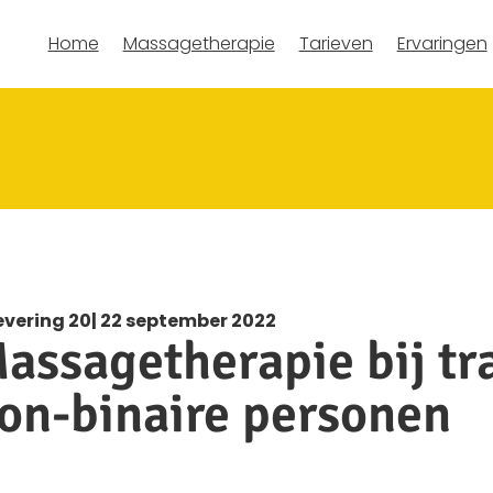
Home
Massagetherapie
Tarieven
Ervaringen
evering 20| 22 september 2022
assagetherapie bij t
on-binaire personen