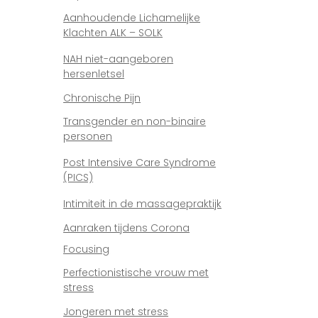
Aanhoudende Lichamelijke
Klachten ALK – SOLK
NAH niet-aangeboren
hersenletsel
Chronische Pijn
Transgender en non-binaire
personen
Post Intensive Care Syndrome
(PICS)
Intimiteit in de massagepraktijk
Aanraken tijdens Corona
Focusing
Perfectionistische vrouw met
stress
Jongeren met stress