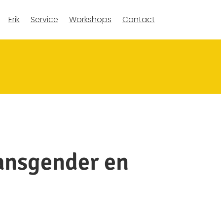
Erik
Service
Workshops
Contact
ransgender en