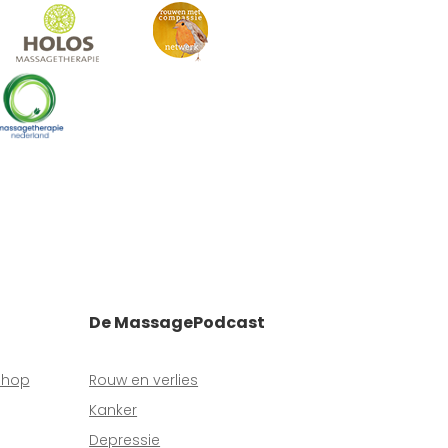
De MassagePodcast
shop
Rouw en verlies
Kanker
Depressie