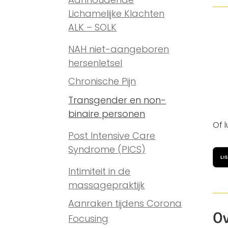
Lichamelijke Klachten
ALK – SOLK
NAH niet-aangeboren
hersenletsel
Chronische Pijn
Transgender en non-
binaire personen
Of 
Post Intensive Care
Syndrome (PICS)
Intimiteit in de
massagepraktijk
Aanraken tijdens Corona
Ov
Focusing