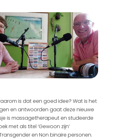
aarom is dat een goed idee? Wat is het
vragen en antwoorden gaat deze nieuwe
osje is massagetherapeut en studeerde
 met als titel ‘Gewoon zijn’
Transgender en Non binaire personen.