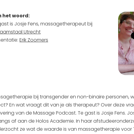
 het woord:
gast is Josje Fens, massagetherapeut bij
haamstaal Utrecht
sentatie:
Erik Zoomers
sagetherapie bij transgender en non-binaire personen, w
ect? En wat vraagt dit van je als therapeut? Over deze 
evering van de Massage Podcast. Te gast is Josje Fens. J
angs af aan de Holos Academie. In haar afstudeeronderzoek
erzocht ze wat de waarde is van massagetherapie voor 