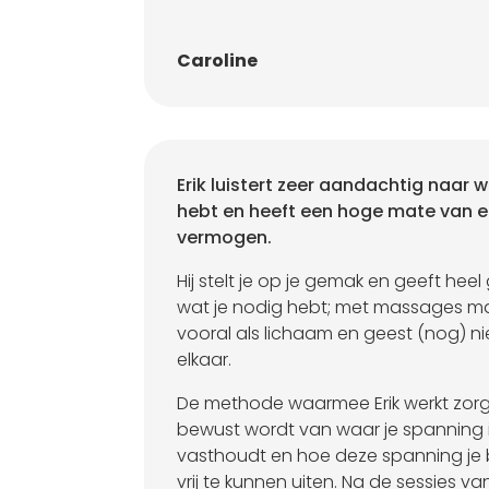
Caroline
Erik luistert zeer aandachtig naar wa
hebt en heeft een hoge mate van 
vermogen.
Hij stelt je op je gemak en geeft hee
wat je nodig hebt; met massages ma
vooral als lichaam en geest (nog) nie
elkaar.
De methode waarmee Erik werkt zorgt
bewust wordt van waar je spanning i
vasthoudt en hoe deze spanning je 
vrij te kunnen uiten. Na de sessies van