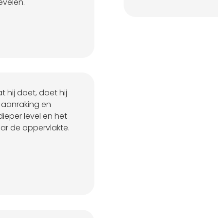
evelen.
 hij doet, doet hij
 aanraking en
ieper level en het
ar de oppervlakte.