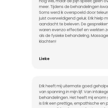
nog wel, maar de pijn speelt geen o
meer. Tijdens de behandelingen kwam 
Soms werd ik overspoeld door teleurst
juist overweldigend geluk. Erik hiel
aandacht te beleven. De gesprekke
waren evenzo effectief en werkten 
als de fysieke behandeling. Massage 
klachten!
Lieke
Erik heeft mij uitermate goed gehol
van spanning in mijn lijf. Van intakeg
behandelingen. Het heeft mij enorm
is Erik een prettige, empathische en 