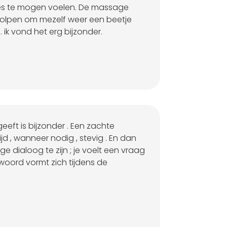
les te mogen voelen. De massage
eholpen om mezelf weer een beetje
. ik vond het erg bijzonder.
eeft is bijzonder . Een zachte
jd , wanneer nodig , stevig . En dan
nge dialoog te zijn ; je voelt een vraag
oord vormt zich tijdens de