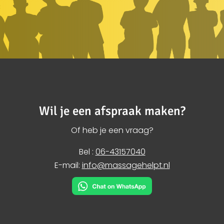
Wil je een afspraak maken?
Of heb je een vraag?
Bel :
06-43157040
E-mail:
info@massagehelpt.nl