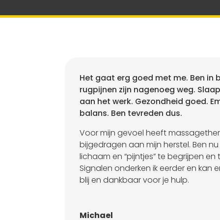
Het gaat erg goed met me. Ben in 
rugpijnen zijn nagenoeg weg. Slaap
aan het werk. Gezondheid goed. Em
balans. Ben tevreden dus.
Voor mijn gevoel heeft massagether
bijgedragen aan mijn herstel. Ben nu
lichaam en “pijntjes” te begrijpen en 
Signalen onderken ik eerder en kan e
blij en dankbaar voor je hulp.
Michael