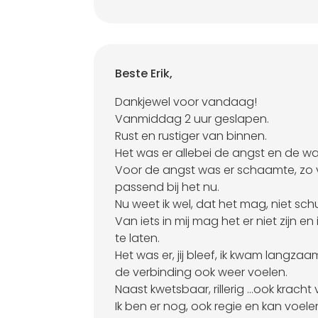
Beste Erik,
Dankjewel voor vandaag!
Vanmiddag 2 uur geslapen.
Rust en rustiger van binnen.
Het was er allebei de angst en de w
Voor de angst was er schaamte, zo 
passend bij het nu.
Nu weet ik wel, dat het mag, niet sch
Van iets in mij mag het er niet zijn en 
te laten.
Het was er, jij bleef, ik kwam langz
de verbinding ook weer voelen.
Naast kwetsbaar, rillerig …ook kracht
Ik ben er nog, ook regie en kan voele