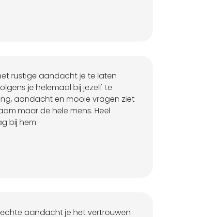
 met rustige aandacht je te laten
gens je helemaal bij jezelf te
ing, aandacht en mooie vragen ziet
ichaam maar de hele mens. Heel
ag bij hem
oprechte aandacht je het vertrouwen