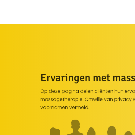
Ervaringen met mass
Op deze pagina delen cliënten hun erv
massagetherapie. Omwille van privacy 
voornamen vermeld.