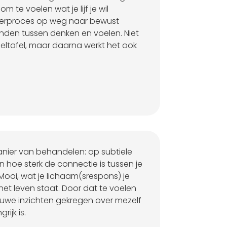
 om te voelen wat je lijf je wil
leerproces op weg naar bewust
nden tussen denken en voelen. Niet
ltafel, maar daarna werkt het ook
manier van behandelen: op subtiele
ren hoe sterk de connectie is tussen je
Mooi, wat je lichaam(srespons) je
 het leven staat. Door dat te voelen
ieuwe inzichten gekregen over mezelf
rijk is.