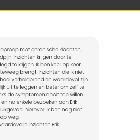
 oproep mbt chronische klachten,
pijn. Inzichten krijgen door te
egd te krijgen. Ik ben keer op keer
teweeg brengt. Inzichten die ik niet
eel verhelderend en waardevol zijn.
ijk uit te leggen en beter om zelf te
nks de symptomen nooit toe willen
 en na enkele bezoeken aan Erik
buikgevoel hierover. Ik ben nog niet
 op weg.
aardevolle inzichten Erik.