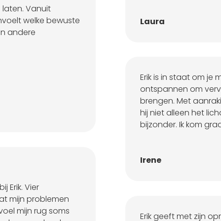
 laten. Vanuit
nvoelt welke bewuste
Laura
 en andere
Erik is in staat om je
ontspannen om vervol
brengen. Met aanrak
hij niet alleen het l
bijzonder. Ik kom gra
Irene
 Erik. Vier
dat mijn problemen
 voel mijn rug soms
Erik geeft met zijn 