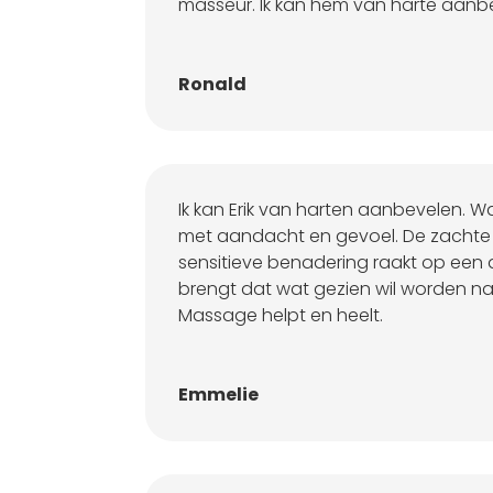
masseur. Ik kan hem van harte aanb
Ronald
Ik kan Erik van harten aanbevelen. Wat
met aandacht en gevoel. De zachte
sensitieve benadering raakt op een d
brengt dat wat gezien wil worden na
Massage helpt en heelt.
Emmelie