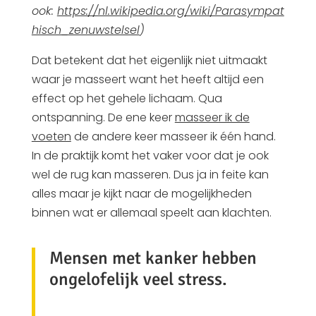
ook:
https://nl.wikipedia.org/wiki/Parasympat
hisch_zenuwstelsel
)
Dat betekent dat het eigenlijk niet uitmaakt
waar je masseert want het heeft altijd een
effect op het gehele lichaam. Qua
ontspanning. De ene keer
masseer ik de
voeten
de andere keer masseer ik één hand.
In de praktijk komt het vaker voor dat je ook
wel de rug kan masseren. Dus ja in feite kan
alles maar je kijkt naar de mogelijkheden
binnen wat er allemaal speelt aan klachten.
Mensen met kanker hebben
ongelofelijk veel stress.