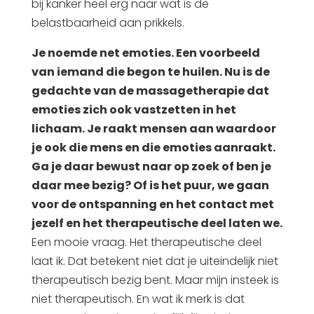
bij kanker heel erg naar wat is de
belastbaarheid aan prikkels.
Je noemde net emoties. Een voorbeeld
van iemand die begon te huilen. Nu is de
gedachte van de massagetherapie dat
emoties zich ook vastzetten in het
lichaam. Je raakt mensen aan waardoor
je ook die mens en die emoties aanraakt.
Ga je daar bewust naar op zoek of ben je
daar mee bezig? Of is het puur, we gaan
voor de ontspanning en het contact met
jezelf en het therapeutische deel laten we.
Een mooie vraag. Het therapeutische deel
laat ik. Dat betekent niet dat je uiteindelijk niet
therapeutisch bezig bent. Maar mijn insteek is
niet therapeutisch. En wat ik merk is dat