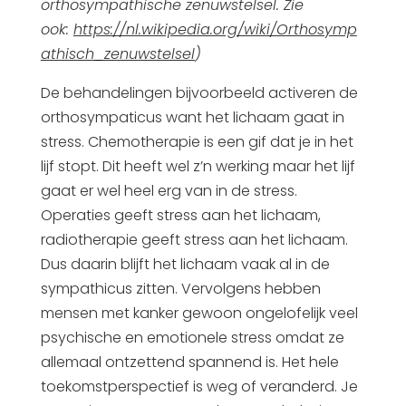
orthosympathische zenuwstelsel. Zie
ook:
https://nl.wikipedia.org/wiki/Orthosymp
athisch_zenuwstelsel
)
De behandelingen bijvoorbeeld activeren de
orthosympaticus want het lichaam gaat in
stress. Chemotherapie is een gif dat je in het
lijf stopt. Dit heeft wel z’n werking maar het lijf
gaat er wel heel erg van in de stress.
Operaties geeft stress aan het lichaam,
radiotherapie geeft stress aan het lichaam.
Dus daarin blijft het lichaam vaak al in de
sympathicus zitten. Vervolgens hebben
mensen met kanker gewoon ongelofelijk veel
psychische en emotionele stress omdat ze
allemaal ontzettend spannend is. Het hele
toekomstperspectief is weg of veranderd. Je