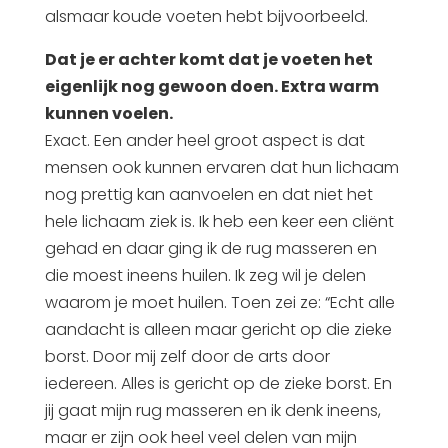
alsmaar koude voeten hebt bijvoorbeeld.
Dat je er achter komt dat je voeten het
eigenlijk nog gewoon doen. Extra warm
kunnen voelen.
Exact. Een ander heel groot aspect is dat
mensen ook kunnen ervaren dat hun lichaam
nog prettig kan aanvoelen en dat niet het
hele lichaam ziek is. Ik heb een keer een cliënt
gehad en daar ging ik de rug masseren en
die moest ineens huilen. Ik zeg wil je delen
waarom je moet huilen. Toen zei ze: “Echt alle
aandacht is alleen maar gericht op die zieke
borst. Door mij zelf door de arts door
iedereen. Alles is gericht op de zieke borst. En
jij gaat mijn rug masseren en ik denk ineens,
maar er zijn ook heel veel delen van mijn