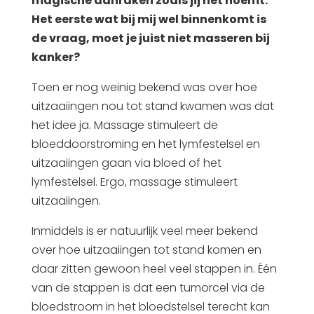
magische aanraken zoals jij het noemt.
Het eerste wat bij mij wel binnenkomt is
de vraag, moet je juist niet masseren bij
kanker?
Toen er nog weinig bekend was over hoe
uitzaaiingen nou tot stand kwamen was dat
het idee ja. Massage stimuleert de
bloeddoorstroming en het lymfestelsel en
uitzaaiingen gaan via bloed of het
lymfestelsel. Ergo, massage stimuleert
uitzaaiingen.
Inmiddels is er natuurlijk veel meer bekend
over hoe uitzaaiingen tot stand komen en
daar zitten gewoon heel veel stappen in. Één
van de stappen is dat een tumorcel via de
bloedstroom in het bloedstelsel terecht kan