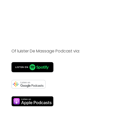
Of luister De Massage Podcast via: