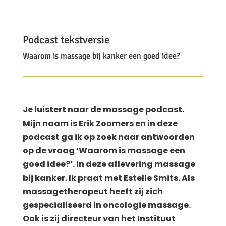
Podcast tekstversie
Waarom is massage bij kanker een goed idee?
Je luistert naar de massage podcast.
Mijn naam is Erik Zoomers en in deze
podcast ga ik op zoek naar antwoorden
op de vraag ‘Waarom is massage een
goed idee?’. In deze aflevering massage
bij kanker. Ik praat met Estelle Smits. Als
massagetherapeut heeft zij zich
gespecialiseerd in oncologie massage.
Ook is zij directeur van het Instituut