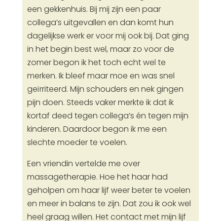
een gekkenhuis. Bij mij zijn een paar
collega’s uitgevallen en dan komt hun
dagelijkse werk er voor mij ook bij. Dat ging
in het begin best wel, maar zo voor de
zomer begon ik het toch echt wel te
merken. Ik bleef maar moe en was snel
geïrriteerd. Mijn schouders en nek gingen
pijn doen. Steeds vaker merkte ik dat ik
kortaf deed tegen collega’s én tegen mijn
kinderen. Daardoor begon ik me een
slechte moeder te voelen.
Een vriendin vertelde me over
massagetherapie. Hoe het haar had
geholpen om haar lijf weer beter te voelen
en meer in balans te zijn. Dat zou ik ook wel
heel graag willen. Het contact met mijn lijf