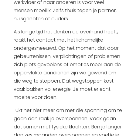
werkvloer of naar anderen is voor veel
mensen moeilijk. Zelfs thuis tegen je partner,
huisgenoten of ouders.
Als lange tijd het denken de overhand heeft,
raakt het contact met het lichamelijke
ondergesneeuwd. Op het moment dat door
gebeurtenissen, verplichtingen of problemen
zich plots gevoelens of emoties meer aan de
oppervlakte aandienen zijn we gewend om
die weg te stoppen. Dat wegstoppen kost
vaak bakken vol energie. Je moet er echt
moeite voor doen.
Lukt het niet meer om met die spanning om te
gaan dan raak je overspannen. Vaak gaan
dat samen met fysieke klachten. Ben je langer
dan zes maanden overspannen en voel je je