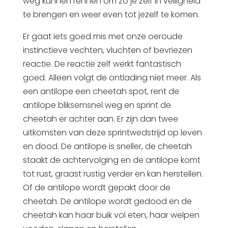
weg kunnen rennen om zo je zelf in veiligheid
te brengen en weer even tot jezelf te komen.
Er gaat iets goed mis met onze oeroude
instinctieve vechten, vluchten of bevriezen
reactie. De reactie zelf werkt fantastisch
goed. Alleen volgt de ontlading niet meer. Als
een antilope een cheetah spot, rent de
antilope bliksemsnel weg en sprint de
cheetah er achter aan. Er zijn dan twee
uitkomsten van deze sprintwedstrijd op leven
en dood. De antilope is sneller, de cheetah
staakt de achtervolging en de antilope komt
tot rust, graast rustig verder en kan herstellen.
Of de antilope wordt gepakt door de
cheetah. De antilope wordt gedood en de
cheetah kan haar buik vol eten, haar welpen