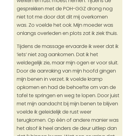
werken en rust moest nemen. Tijdens de
gesprekken met de POH-GGZ drong nog
niet tot me door dat dit mij overkomen
was. Zo voelde het ook. Mijn moeder was
onlangs overleden en plots zat ik ziek thuis.
Tijdens de massage ervaarde ik weer dat ik
‘iets’ niet zag aankomen. Dat ik het
weldegelijk zie, maar mijn ogen er voor sluit.
Door de aanraking van mijn hoofd gingen
mijn benen in verzet. Ik voelde kramp
opkomen en had de behoefte om van de
tafel te springen en weg te lopen. Door juist
met mijn aandacht bij mijn benen te blijven
voelde ik geleidelijk de rust weer
terugkomen. Op één of andere manier was
het alsof ik heel anders de deur uitliep dan