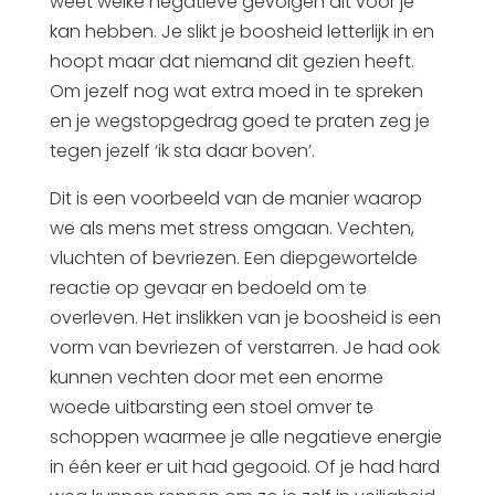
weet welke negatieve gevolgen dit voor je
kan hebben. Je slikt je boosheid letterlijk in en
hoopt maar dat niemand dit gezien heeft.
Om jezelf nog wat extra moed in te spreken
en je wegstopgedrag goed te praten zeg je
tegen jezelf ‘ik sta daar boven’.
Dit is een voorbeeld van de manier waarop
we als mens met stress omgaan. Vechten,
vluchten of bevriezen. Een diepgewortelde
reactie op gevaar en bedoeld om te
overleven. Het inslikken van je boosheid is een
vorm van bevriezen of verstarren. Je had ook
kunnen vechten door met een enorme
woede uitbarsting een stoel omver te
schoppen waarmee je alle negatieve energie
in één keer er uit had gegooid. Of je had hard