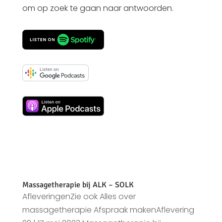
om op zoek te gaan naar antwoorden.
Massagetherapie bij ALK – SOLK
AfleveringenZie ook Alles over
massagetherapie Afspraak makenAflevering