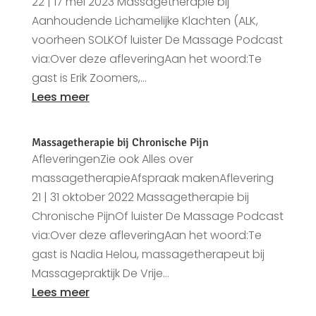
22 | 17 mei 2023 Massagetherapie bij
Aanhoudende Lichamelijke Klachten (ALK,
voorheen SOLKOf luister De Massage Podcast
via:Over deze afleveringAan het woord:Te
gast is Erik Zoomers,...
Lees meer
Massagetherapie bij Chronische Pijn
AfleveringenZie ook Alles over
massagetherapieAfspraak makenAflevering
21 | 31 oktober 2022 Massagetherapie bij
Chronische PijnOf luister De Massage Podcast
via:Over deze afleveringAan het woord:Te
gast is Nadia Helou, massagetherapeut bij
Massagepraktijk De Vrije...
Lees meer