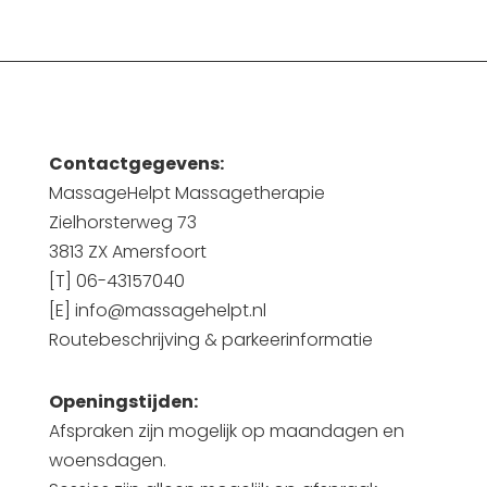
Contactgegevens:
MassageHelpt Massagetherapie
Zielhorsterweg 73
3813 ZX Amersfoort
[T] 06-43157040
[E] info@massagehelpt.nl
Routebeschrijving & parkeerinformatie
Openingstijden:
Afspraken zijn mogelijk op maandagen en
woensdagen.