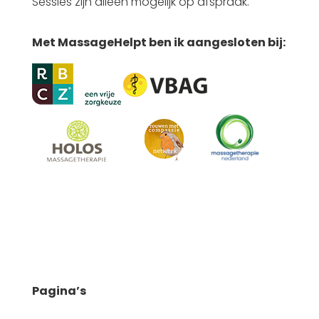
Sessies zijn alleen mogelijk op afspraak.
Met MassageHelpt ben ik aangesloten bij:
Pagina’s