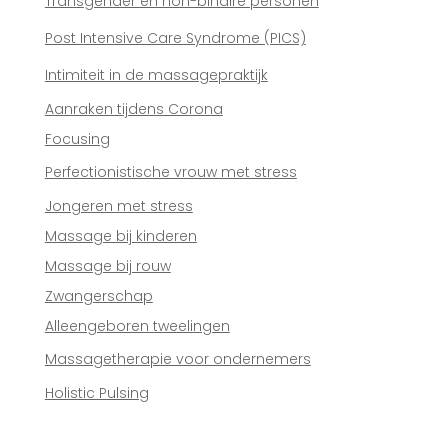
Transgender en non-binaire personen
Post Intensive Care Syndrome (PICS)
Intimiteit in de massagepraktijk
Aanraken tijdens Corona
Focusing
Perfectionistische vrouw met stress
Jongeren met stress
Massage bij kinderen
Massage bij rouw
Zwangerschap
Alleengeboren tweelingen
Massagetherapie voor ondernemers
Holistic Pulsing