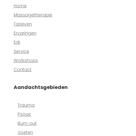
Home
Massagetherapie
Tarieven
Ervaringen
Erik
Service
Workshops
Contact
Aandachtsgebieden
Trauma
Psoas
Burn-out
Voeten