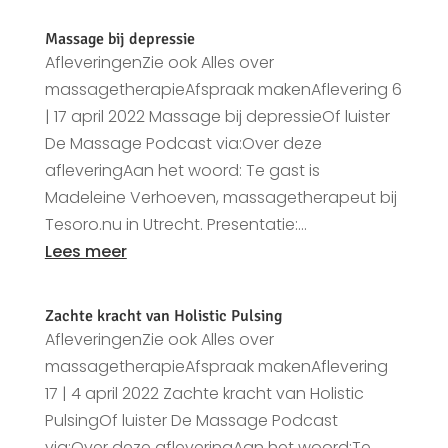
Massage bij depressie
AfleveringenZie ook Alles over
massagetherapieAfspraak makenAflevering 6
| 17 april 2022 Massage bij depressieOf luister
De Massage Podcast via:Over deze
afleveringAan het woord: Te gast is
Madeleine Verhoeven, massagetherapeut bij
Tesoro.nu in Utrecht. Presentatie:...
Lees meer
Zachte kracht van Holistic Pulsing
AfleveringenZie ook Alles over
massagetherapieAfspraak makenAflevering
17 | 4 april 2022 Zachte kracht van Holistic
PulsingOf luister De Massage Podcast
via:Over deze afleveringAan het woord:Te