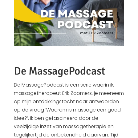
De MassagePodcast
De MassagePodcast is een serie waarin ik,
massagetherapeut Erik Zoomers, je meeneem
op mijn ontdekkingstocht naar antwoorden
op de vraag ‘Waarom is massage een goed
idee?’. Ik ben gefascineerd door de
veelzijdige inzet van massagetherapie en
tegelijkertijd de onbekendheid daarvan. Tijd