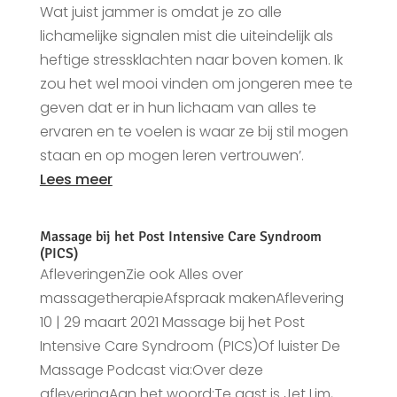
Wat juist jammer is omdat je zo alle
lichamelijke signalen mist die uiteindelijk als
heftige stressklachten naar boven komen. Ik
zou het wel mooi vinden om jongeren mee te
geven dat er in hun lichaam van alles te
ervaren en te voelen is waar ze bij stil mogen
staan en op mogen leren vertrouwen’.
Lees meer
Massage bij het Post Intensive Care Syndroom
(PICS)
AfleveringenZie ook Alles over
massagetherapieAfspraak makenAflevering
10 | 29 maart 2021 Massage bij het Post
Intensive Care Syndroom (PICS)Of luister De
Massage Podcast via:Over deze
afleveringAan het woord:Te gast is Jet Lim,